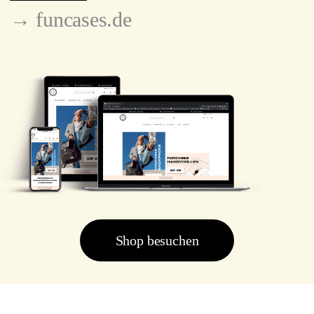
→ funcases.de
Shop besuchen