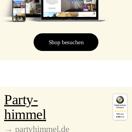
Shop besuchen
Party-
himmel
→ partyhimmel.de