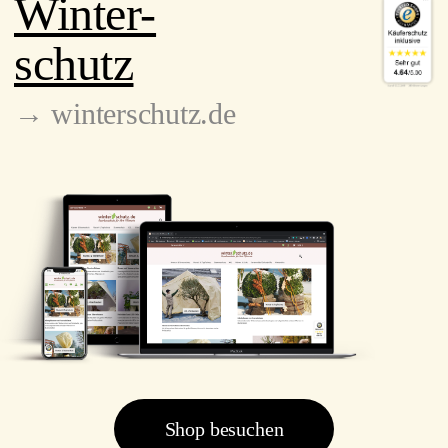
Winter-
schutz
→ winterschutz.de
Shop besuchen